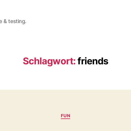
e & testing.
Schlagwort:
friends
Kategorien
FUN